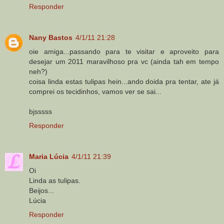
Responder
Nany Bastos
4/1/11 21:28
oie amiga...passando para te visitar e aproveito para
desejar um 2011 maravilhoso pra vc (ainda tah em tempo
neh?)
coisa linda estas tulipas hein...ando doida pra tentar, ate já
comprei os tecidinhos, vamos ver se sai...
bjsssss
Responder
Maria Lúcia
4/1/11 21:39
Oi
Linda as tulipas.
Beijos...
Lúcia
Responder