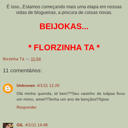
É isso...Estamos começando mais uma etapa em nossas
vidas de blogueiras, a procura de coisas novas.
BEIJOKAS...
* FLORZINHA TA *
florzinha Tá
às
11:54
11 comentários:
Unknown
4/1/11 12:20
Olá minha querida, td bem??Seu vasinho de tulipas ficou
um mimo, amei!!!Tenha um ano de bençãos!!!bjsss
Responder
GIL
4/1/11 14:48