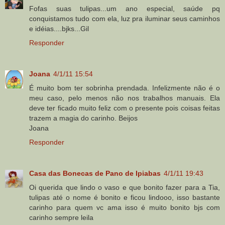
Fofas suas tulipas...um ano especial, saúde pq
conquistamos tudo com ela, luz pra iluminar seus caminhos
e idéias....bjks...Gil
Responder
Joana
4/1/11 15:54
É muito bom ter sobrinha prendada. Infelizmente não é o
meu caso, pelo menos não nos trabalhos manuais. Ela
deve ter ficado muito feliz com o presente pois coisas feitas
trazem a magia do carinho. Beijos
Joana
Responder
Casa das Bonecas de Pano de Ipiabas
4/1/11 19:43
Oi querida que lindo o vaso e que bonito fazer para a Tia,
tulipas até o nome é bonito e ficou lindooo, isso bastante
carinho para quem vc ama isso é muito bonito bjs com
carinho sempre leila