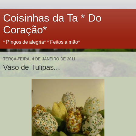
Coisinhas da Ta * Do
Coração*
* Pingos de alegria* * Feitos a mão*
TERÇA-FEIRA, 4 DE JANEIRO DE 2011
Vaso de Tulipas...