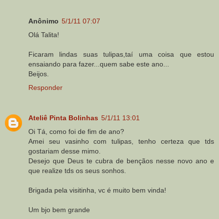
Anônimo
5/1/11 07:07
Olá Talita!
Ficaram lindas suas tulipas,taí uma coisa que estou
ensaiando para fazer...quem sabe este ano...
Beijos.
Responder
Ateliê Pinta Bolinhas
5/1/11 13:01
Oi Tá, como foi de fim de ano?
Amei seu vasinho com tulipas, tenho certeza que tds
gostariam desse mimo.
Desejo que Deus te cubra de bençãos nesse novo ano e
que realize tds os seus sonhos.
Brigada pela visitinha, vc é muito bem vinda!
Um bjo bem grande