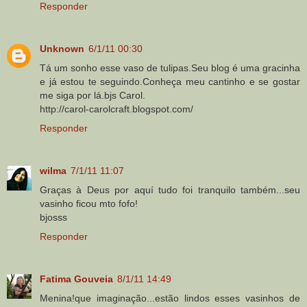
Responder
Unknown
6/1/11 00:30
Tá um sonho esse vaso de tulipas.Seu blog é uma gracinha
e já estou te seguindo.Conheça meu cantinho e se gostar
me siga por lá.bjs Carol.
http://carol-carolcraft.blogspot.com/
Responder
wilma
7/1/11 11:07
Graças à Deus por aquí tudo foi tranquilo também...seu
vasinho ficou mto fofo!
bjosss
Responder
Fatima Gouveia
8/1/11 14:49
Menina!que imaginação...estão lindos esses vasinhos de